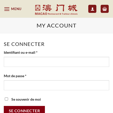
Passer
MENU
au
contenu
MY ACCOUNT
SE CONNECTER
Obligatoire
Identifiant ou e-mail
*
Obligatoire
Mot de passe
*
Se souvenir de moi
SE CONNECTER