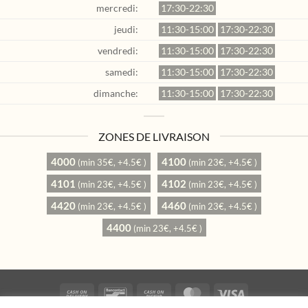
mercredi:
17:30-22:30
jeudi:
11:30-15:00
17:30-22:30
vendredi:
11:30-15:00
17:30-22:30
samedi:
11:30-15:00
17:30-22:30
dimanche:
11:30-15:00
17:30-22:30
ZONES DE LIVRAISON
4000
4100
(min 35€, +4.5€ )
(min 23€, +4.5€ )
4101
4102
(min 23€, +4.5€ )
(min 23€, +4.5€ )
4420
4460
(min 23€, +4.5€ )
(min 23€, +4.5€ )
4400
(min 23€, +4.5€ )
Cash
Bancontact
Cash
MasterCard
Visa